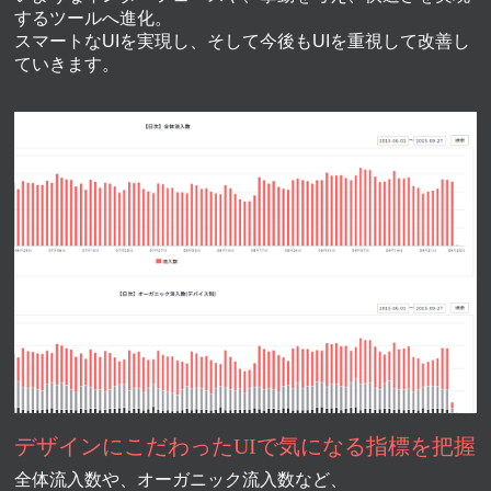
するツールへ進化。
スマートなUIを実現し、そして今後もUIを重視して改善し
ていきます。
デザインにこだわったUIで気になる指標を把握
全体流入数や、オーガニック流入数など、