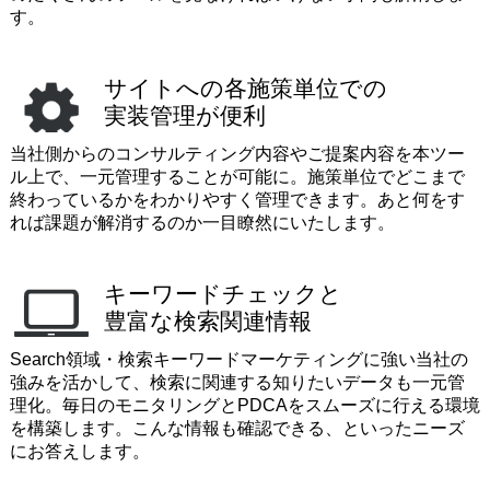
す。
サイトへの各施策単位での
実装管理が便利
当社側からのコンサルティング内容やご提案内容を
本ツー
ル上で、一元管理することが可能に。
施策単位でどこまで
終わっているかをわかりやすく管理できます。
あと何をす
れば課題が解消するのか一目瞭然にいたします。
キーワードチェックと
豊富な検索関連情報
Search領域・検索キーワードマーケティングに強い当社の
強みを活かして、
検索に関連する知りたいデータも一元管
理化。
毎日のモニタリングとPDCAをスムーズに行える環境
を構築します。
こんな情報も確認できる、といったニーズ
にお答えします。