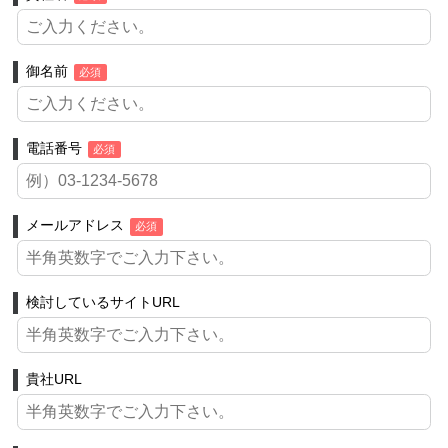
御名前
必須
電話番号
必須
メールアドレス
必須
検討しているサイトURL
貴社URL