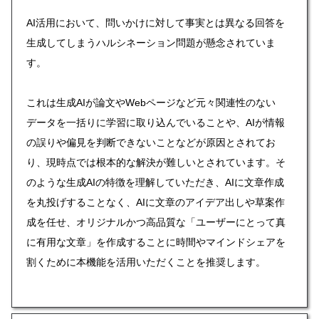
AI活用において、問いかけに対して事実とは異なる回答を
生成してしまうハルシネーション問題が懸念されていま
す。
これは生成AIが論文やWebページなど元々関連性のない
データを一括りに学習に取り込んでいることや、AIが情報
の誤りや偏見を判断できないことなどが原因とされてお
り、現時点では根本的な解決が難しいとされています。そ
のような生成AIの特徴を理解していただき、AIに文章作成
を丸投げすることなく、AIに文章のアイデア出しや草案作
成を任せ、オリジナルかつ高品質な「ユーザーにとって真
に有用な文章」を作成することに時間やマインドシェアを
割くために本機能を活用いただくことを推奨します。