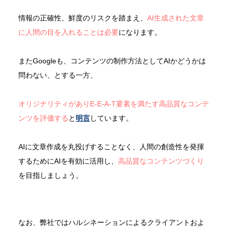
情報の正確性、鮮度のリスクを踏まえ、
AI生成された文章
に人間の目を入れることは必要
になります。
またGoogleも、コンテンツの制作方法としてAIかどうかは
問わない、とする一方、
オリジナリティがありE-E-A-T要素を満たす高品質なコンテ
ンツを評価する
と
明言
しています。
AIに文章作成を丸投げすることなく、人間の創造性を発揮
するためにAIを有効に活用し、
高品質なコンテンツづくり
を目指しましょう。
なお、弊社ではハルシネーションによるクライアントおよ