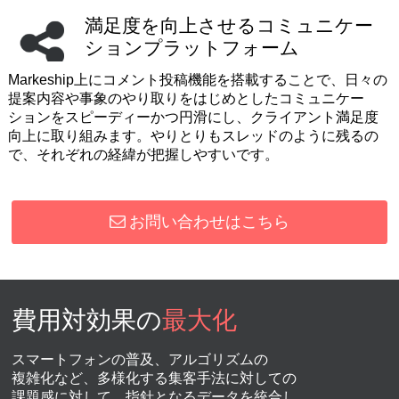
満足度を向上させるコミュニケー
ションプラットフォーム
Markeship上にコメント投稿機能を搭載することで、日々の
提案内容や
事象のやり取りをはじめとしたコミュニケー
ションを
スピーディーかつ円滑にし、クライアント満足度
向上に取り組みます。
やりとりもスレッドのように残るの
で、それぞれの経緯が把握しやすいです。
お問い合わせはこちら
費用対効果の
最大化
スマートフォンの普及、アルゴリズムの
複雑化など、多様化する集客手法に対しての
課題感に対して、指針となるデータを統合し、